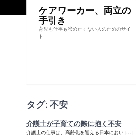
Skip
ケアワーカー、両立の
to
content
手引き
育児も仕事も諦めたくない人のためのサイ
ト
タグ:
不安
介護士が子育ての際に抱く不安
介護士の仕事は、高齢化を迎える日本におい […]